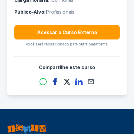
Carga Horária:
100 Horas
Público-Alvo:
Profissionais
Acessar o Curso Externo
Você será redirecionado para outra plataforma.
Compartilhe este curso